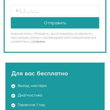
Отправить
Нажимая кнопку «Отправить», вы соглашаетесь на обработку
персональных данных и подтверждаете своё совершеннолетие в
соответствии с
условиями.
Для вас
бесплатно
Выезд мастера
Диагностика
Гарантия 1 год