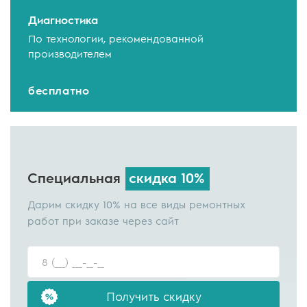
Диагностика
По технологии, рекомендованной
производителем
бесплатно
Специальная
скидка 10%
Дарим скидку 10% на все виды ремонтных
работ при заказе через сайт
Получить скидку