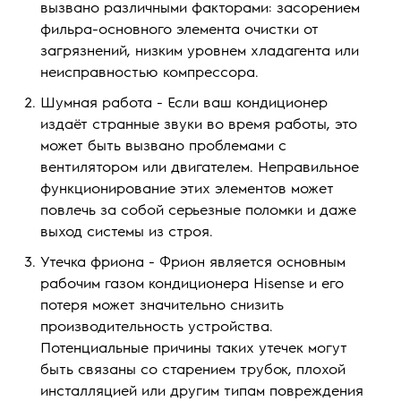
вызвано различными факторами: засорением
фильра-основного элемента очистки от
загрязнений, низким уровнем хладагента или
неисправностью компрессора.
Шумная работа - Если ваш кондиционер
издаёт странные звуки во время работы, это
может быть вызвано проблемами с
вентилятором или двигателем. Неправильное
функционирование этих элементов может
повлечь за собой серьезные поломки и даже
выход системы из строя.
Утечка фриона - Фрион является основным
рабочим газом кондиционера Hisense и его
потеря может значительно снизить
производительность устройства.
Потенциальные причины таких утечек могут
быть связаны со старением трубок, плохой
инсталляцией или другим типам повреждения