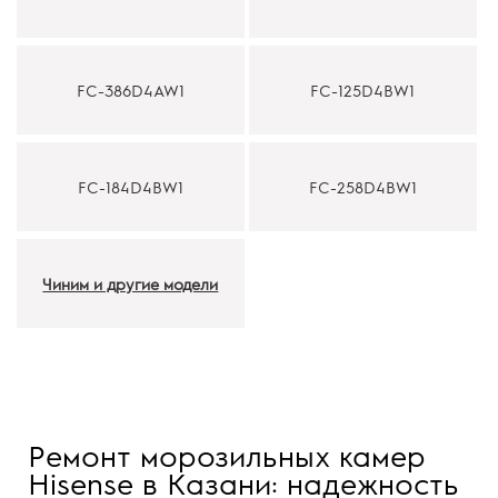
FC-386D4AW1
FC-125D4BW1
FC-184D4BW1
FC-258D4BW1
Чиним и другие модели
Ремонт морозильных камер
Hisense в Казани: надежность