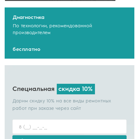
Диагностика
По технологии, рекомендованной
производителем
бесплатно
Специальная
скидка 10%
Дарим скидку 10% на все виды ремонтных
работ при заказе через сайт