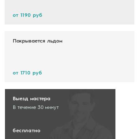
от 1190 руб
Покрывается льдом
от 1710 руб
Выезд мастера
В течение 30 минут
бесплатно