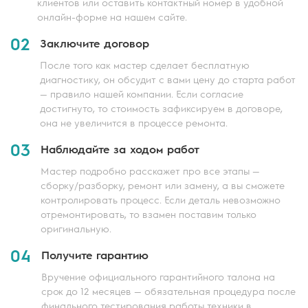
клиентов или оставить контактный номер в удобной
онлайн-форме на нашем сайте.
02
Заключите договор
После того как мастер сделает бесплатную
диагностику, он обсудит с вами цену до старта работ
— правило нашей компании. Если согласие
достигнуто, то стоимость зафиксируем в договоре,
она не увеличится в процессе ремонта.
03
Наблюдайте за ходом работ
Мастер подробно расскажет про все этапы —
сборку/разборку, ремонт или замену, а вы сможете
контролировать процесс. Если деталь невозможно
отремонтировать, то взамен поставим только
оригинальную.
04
Получите гарантию
Вручение официального гарантийного талона на
срок до 12 месяцев — обязательная процедура после
финального тестирования работы техники в