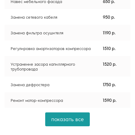
650 р.
Навес мебельного фасада
950 р.
Замена сетевого кабеля
1190 р.
Замена фильтра осушителя
1510 р.
Регулировка амортизаторов компрессора
1520 р.
Устранение засора капиллярного
трубопровода
1750 р.
Замена дефростера
1590 р.
Ремонт мотор-компрессора
показать все